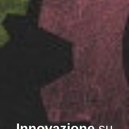
Innovazione
su